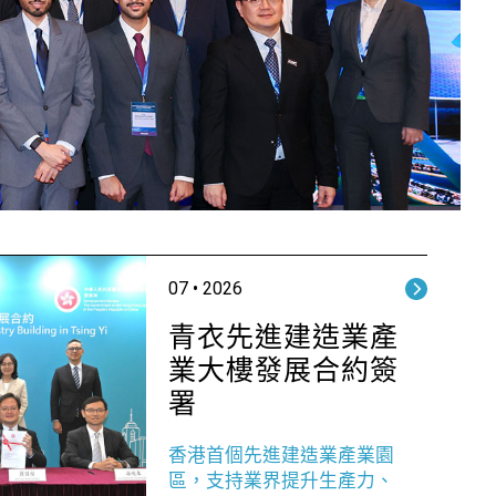
07 • 2026
青衣先進建造業產
業大樓發展合約簽
署
香港首個先進建造業產業園
區，支持業界提升生產力、