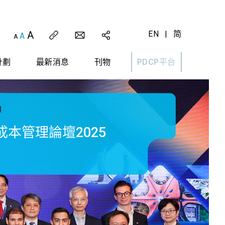
A
EN
|
简
A
A
計劃
最新消息
刊物
PDCP平台
動
成本管理論壇2025