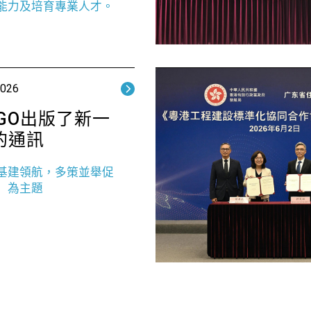
能力及培育專業人才。
2026
SGO出版了新一
的通訊
基建領航，多策並舉促
」為主題