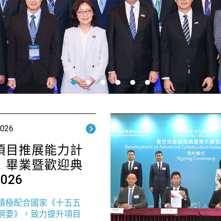
2026
項目推展能力計
」畢業暨歡迎典
026
積極配合國家《十五五
綱要》，致力提升項目