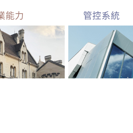
業能力
管控系統
要項目精英學院
基本工程計劃
要項目領導計劃
項目成本管理
目推展能力計劃
建造費用資料
項目監察系統