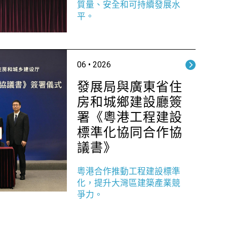
質量、安全和可持續發展水
平。
06 • 2026
發展局與廣東省住
房和城鄉建設廳簽
署《粵港工程建設
標準化協同合作協
議書》
粵港合作推動工程建設標準
化，提升大灣區建築產業競
爭力。