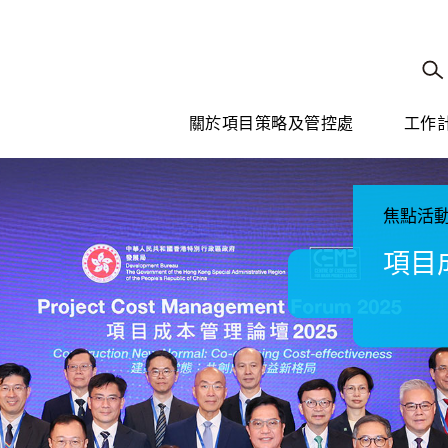
關於項目策略及管控處
工作
焦點活
項目